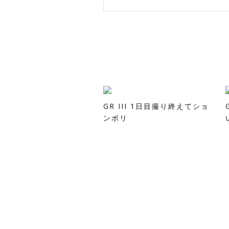
GR III 1日目撮り終えてショ
ンボリ