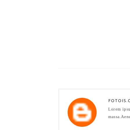
FOTOIS.
Lorem ipsu
massa.Aene