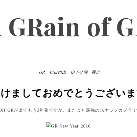
 GRain of 
GR
初日の出
山下公園
横浜
あけましておめでとうございま
COH GRが出てもう3年目ですが、まだまだ最強のスナップカメラ