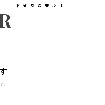
GR
す
です。