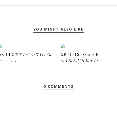
YOU MIGHT ALSO LIKE
GR IIIにウデが付いて行かな
GR III 1STショット、、、
い、、、、
ん？なんだか様子が
0 COMMENTS